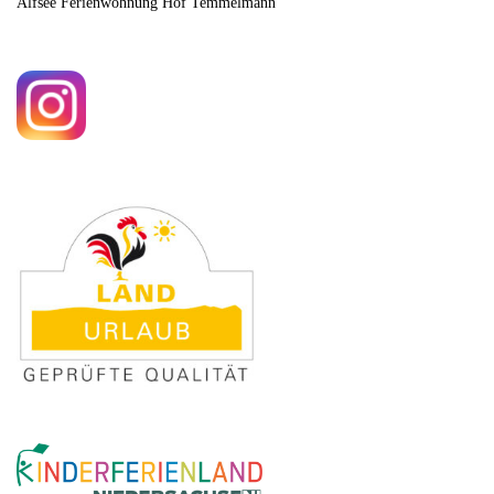
Alfsee Ferienwohnung Hof Temmelmann