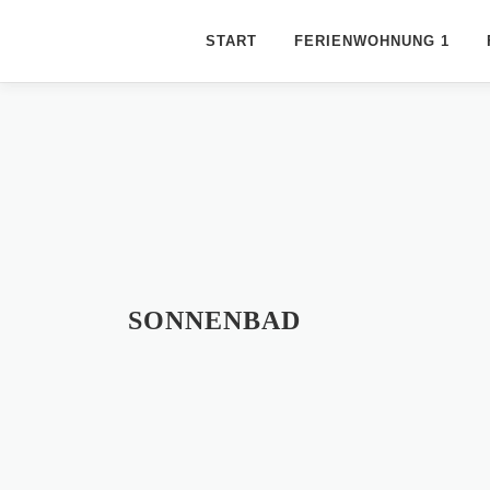
Zum
Inhalt
START
FERIENWOHNUNG 1
springen
SONNENBAD