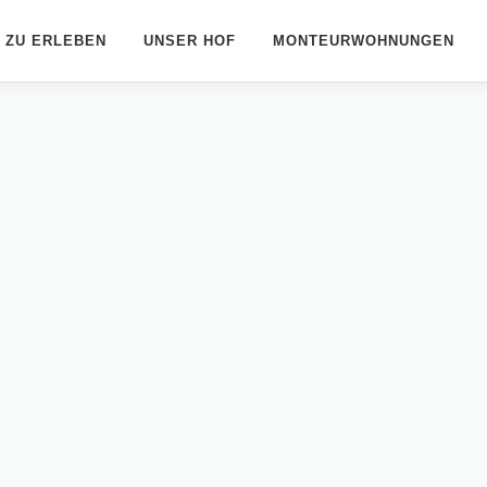
L ZU ERLEBEN
UNSER HOF
MONTEURWOHNUNGEN