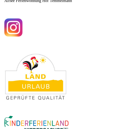
Alfsee Ferienwohnung Hof Temmelmann